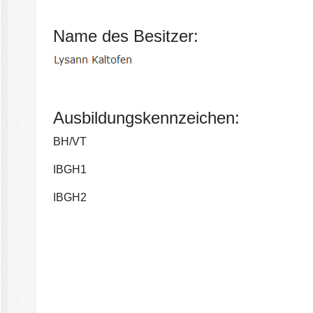
Name des Besitzer:
Ausbildungskennzeichen:
BH/VT
IBGH1
IBGH2